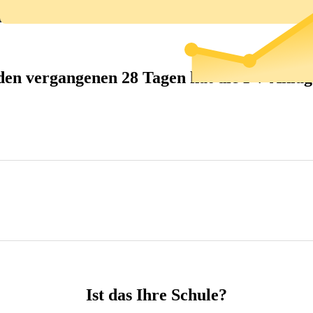
den vergangenen 28 Tagen hat die PV-Anl
Ist das Ihre Schule?