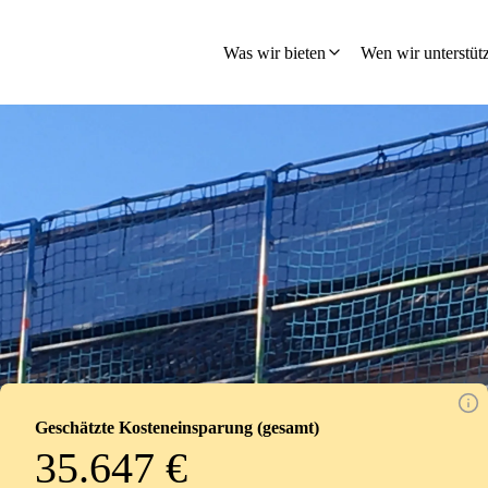
hland
Was wir bieten
Wen wir unterstüt
Geschätzte Kosteneinsparung (gesamt)
35.647 €