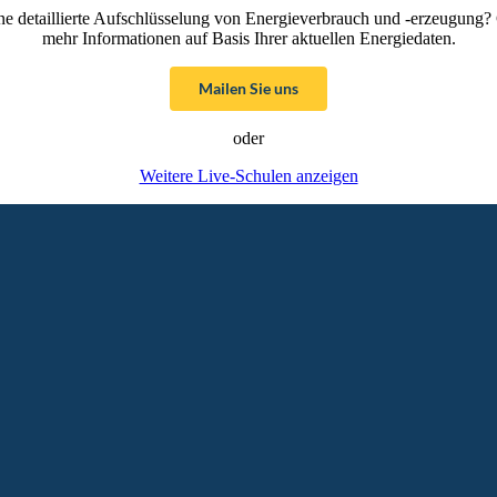
ne detaillierte Aufschlüsselung von Energieverbrauch und -erzeugung? 
mehr Informationen auf Basis Ihrer aktuellen Energiedaten.
Mailen Sie uns
oder
Weitere Live-Schulen anzeigen