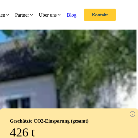
Kontakt
zen
Partner
Über uns
Blog
Geschätzte CO2-Einsparung (gesamt)
426
t