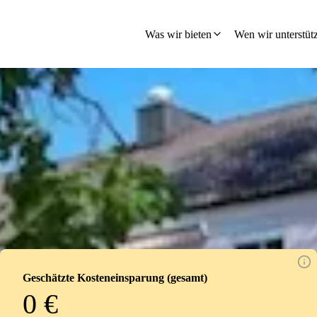
hland
Was wir bieten
Wen wir unterstüt
Geschätzte Kosteneinsparung (gesamt)
0 €